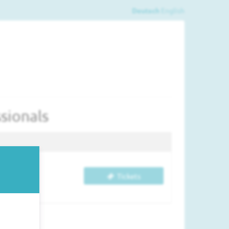
Deutsch
English
sionals
Tickets