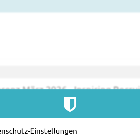
enz März 2026 - Inspiring Recrui
ung ist beendet.
nschutz-Einstellungen