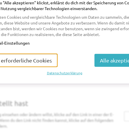
 "Alle akzeptieren" klickst, erklärst du dich mit der Speicherung von C
 Nutzung vergleichbarer Technologien einverstanden.
zen Cookies und vergleichbare Technologien um Daten zu sammeln, die
n, diese Website und unsere Angebote zu verbessern. Wenn du damit n
tanden bist, werden wir Cookies nur benutzen, wenn sie zwingend erfor
 die Funktionen zu realisieren, die diese Seite anbietet.
il-Einstellungen
 erforderliche Cookies
Alle akzepti
Datenschutzerklärung
tellt hast
einsehen oder ändern willst, klicke auf den Link in einer der E-
 Wenn du den Link nicht finden kannst, klicke auf den folgenden
ern.