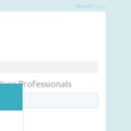
Deutsch
English
ting Professionals